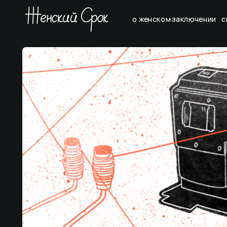
о женском заключении
с