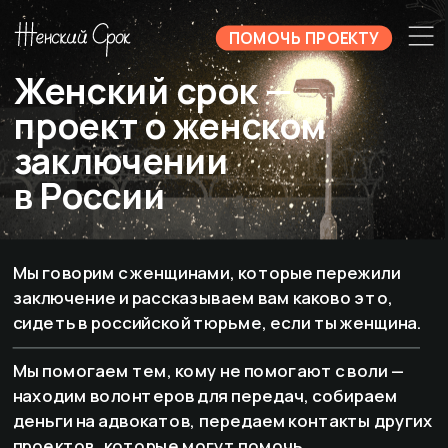
ПОМОЧЬ ПРОЕКТУ
Женский срок — 
проект о женском 
заключении 
в России
Мы говорим с женщинами, которые пережили 
заключение и рассказываем вам каково это, 
сидеть в российской тюрьме, если ты женщина.
Мы помогаем тем, кому не помогают с воли — 
находим волонтеров для передач, собираем 
деньги на адвокатов, передаем контакты других 
проектов, которые могут помочь. 